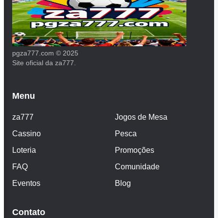
pgza777.com © 2025
Site oficial da za777.
Menu
za777
Jogos de Mesa
Cassino
Pesca
Loteria
Promoções
FAQ
Comunidade
Eventos
Blog
Contato