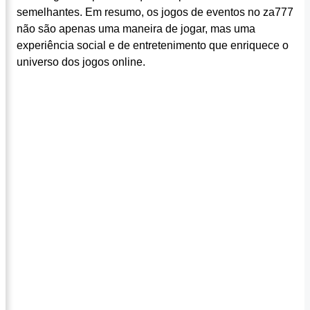
semelhantes. Em resumo, os jogos de eventos no za777
não são apenas uma maneira de jogar, mas uma
experiência social e de entretenimento que enriquece o
universo dos jogos online.