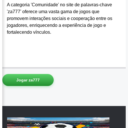
A categoria 'Comunidade' no site de palavras-chave
'za777' oferece uma vasta gama de jogos que
promovem interações sociais e cooperação entre os
jogadores, enriquecendo a experiência de jogo e
fortalecendo vínculos.
Jogar za777