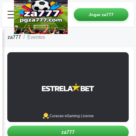
Jogar za777
za777
Eventos
Curacao eGaming License
za777