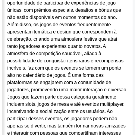
oportunidade de participar de experiências de jogo
únicas, com prêmios especiais, desafios e bônus que
não estão disponíveis em outros momentos do ano.
Além disso, os jogos de eventos frequentemente
apresentam temática e design que correspondem à
celebração, criando uma atmosfera festiva que atrai
tanto jogadores experientes quanto novatos. A
atmosfera de competição saudável, aliada à
possibilidade de conquistar itens raros e recompensas
incríveis, faz com que os eventos se tornem um ponto
alto no calendário de jogos. É uma forma das
plataformas se engajarem com a comunidade de
jogadores, promovendo uma maior interação e diversão.
Jogos que fazem parte dessa categoria geralmente
incluem slots, jogos de mesa e até eventos multiplayer,
incentivando a socialização entre os usuários. Ao
participar desses eventos, os jogadores podem não
apenas se divertir, mas também formar novas amizades
e interagir com pessoas que compartilham interesses