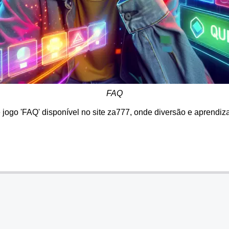
FAQ
 jogo 'FAQ' disponível no site za777, onde diversão e aprend