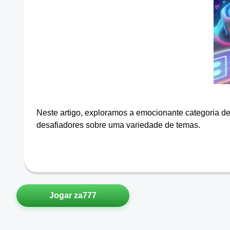
Neste artigo, exploramos a emocionante categoria de
desafiadores sobre uma variedade de temas.
Jogar za777