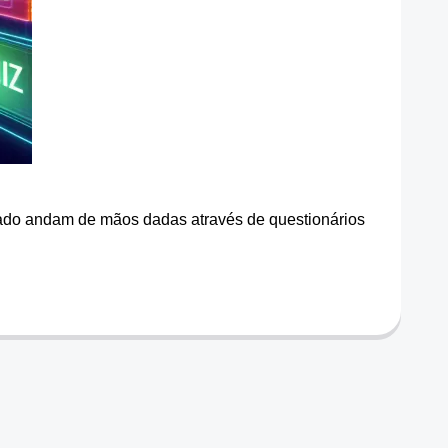
izado andam de mãos dadas através de questionários