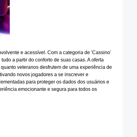
olvente e acessível. Com a categoria de 'Cassino'
tudo a partir do conforto de suas casas. A oferta
es quanto veteranos desfrutem de uma experiência de
tivando novos jogadores a se inscrever e
lementadas para proteger os dados dos usuários e
periência emocionante e segura para todos os