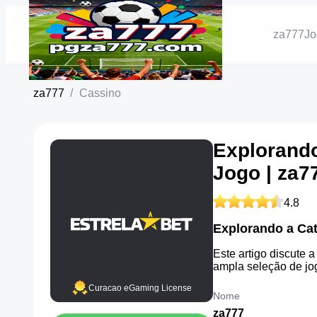
za777
Jo
za777
Cassino
Explorando
Jogo | za7
4.8
Explorando a Ca
Este artigo discute 
ampla seleção de jo
Curacao eGaming License
Nome
za777